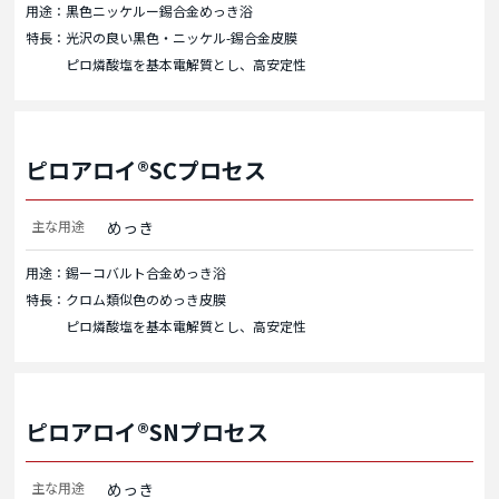
用途：黒色ニッケルー錫合金めっき浴
特長：光沢の良い黒色・ニッケル-錫合金皮膜
ピロ燐酸塩を基本電解質とし、高安定性
ピロアロイ®SCプロセス
主な用途
めっき
用途：錫ーコバルト合金めっき浴
特長：クロム類似色のめっき皮膜
ピロ燐酸塩を基本電解質とし、高安定性
ピロアロイ®SNプロセス
主な用途
めっき