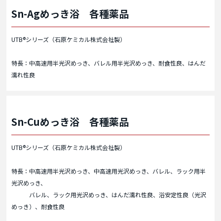
Sn-Agめっき浴 各種薬品
UTB®シリーズ（石原ケミカル株式会社製）
特長：中高速用半光沢めっき、バレル用半光沢めっき、耐食性良、はんだ
濡れ性良
Sn-Cuめっき浴 各種薬品
UTB®シリーズ（石原ケミカル株式会社製）
特長：中高速用半光沢めっき、中高速用光沢めっき、バレル、ラック用半
光沢めっき、
バレル、ラック用光沢めっき、はんだ濡れ性良、浴安定性良（光沢
めっき）、耐食性良