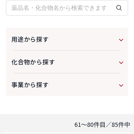
用途から探す
化合物から探す
事業から探す
61～80
件目／
85
件中