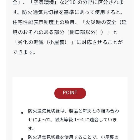
全」、「空気環境」など10 の分野に区分されま
す。防火通気見切縁を基準に則って使用すると、
住宅性能表示制度上の項目、「火災時の安全（延
焼のおそれのある部分〔開口部以外〕） 」と
「劣化の軽減（小屋裏） 」に対応させることが
できます。
POINT
防火通気見切縁は、製品と軒天との組み合わ
せによって、耐火等級 1～4 に適合していま
す。
防火通気見切縁を使用することで、小屋裏の