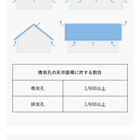
換気孔の天井面積に対する割合
吸気孔
1/900以上
排気孔
1/900以上