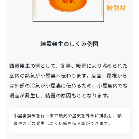
結露発生のしくみ例図
結露発生の例として、冬場、暖房により温められた
室内の熱気が小屋裏へ伝わります。反面、屋根から
は外部の冷気が小屋裏に伝わるため、小屋裏内で寒
暖差が発生し、結露の原因もととなります。
小屋裏換気を行う事で熱気や湿気を外部に排出し、結
露やカビの発生しにくい家を造る事ができます。