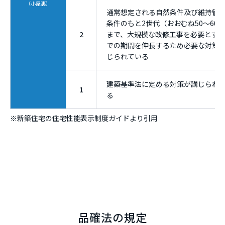
（小屋裏）
通常想定される自然条件及び維持管
条件のもと2世代（おおむね50〜60
2
まで、大規模な改修工事を必要とす
での期間を伸長するため必要な対策
じられている
建築基準法に定める対策が講じられ
1
る
※新築住宅の住宅性能表示制度ガイドより引用
品確法の規定