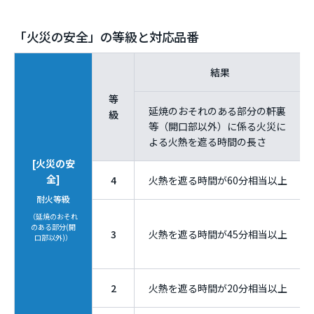
「火災の安全」の等級と対応品番
結果
等
延焼のおそれのある部分の軒裏
級
等（開口部以外）に係る火災に
よる火熱を遮る時間の長さ
[火災の安
全]
4
火熱を遮る時間が60分相当以上
耐火等級
（延焼のおそれ
のある部分(開
3
火熱を遮る時間が45分相当以上
口部以外)）
2
火熱を遮る時間が20分相当以上