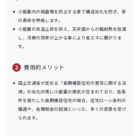
小屋裏内の結露等を防止する事で構造劣化を防ぎ、家
の寿命を伸長します。
小屋裏の気温上昇を抑え、天井面からの輻射熱を低減
し、冷房の効率が上がる事により省エネに繋がりま
す。
2
費用的メリット
国土交通省が定める「長期優良住宅の普及に関する法
律」の劣化対策に小屋裏の換気が含まれており、各条
件を満たした長期優良住宅の場合、住宅ローン金利の
優遇や、各種税金の軽減といった、多くの恩恵を受け
られます。