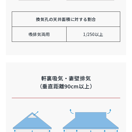
換気孔の天井面積に対する割合
吸排気両用
1/250以上
軒裏吸気・妻壁排気
（垂直距離90cm以上）