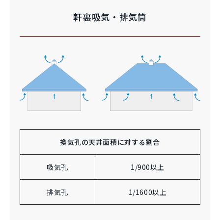
軒裏吸気・排気筒
換気孔の天井面積に対する割合
吸気孔
1/900以上
排気孔
1/1600以上