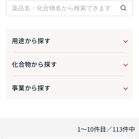
用途から探す
化合物から探す
事業から探す
1～10
件目／
113
件中