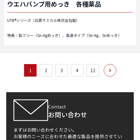
ウエハバンプ用めっき 各種薬品
UTB®シリーズ（石原ケミカル株式会社製）
特長：鉛フリー（Sn-Agめっき）、高速タイプ（Sn-Ag、Snめっき）
次へ
1
2
3
4
12
Contact
お問い合わせ
まずはお問い合わせください。
お客様のニーズに合わせた最適な製品を提供させてい