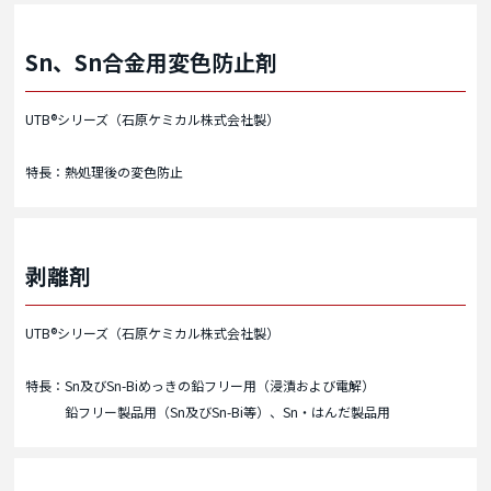
Sn、Sn合金用変色防止剤
UTB®シリーズ（石原ケミカル株式会社製）
特長：熱処理後の変色防止
剥離剤
UTB®シリーズ（石原ケミカル株式会社製）
特長：Sn及びSn-Biめっきの鉛フリー用（浸漬および電解）
鉛フリー製品用（Sn及びSn-Bi等）、Sn・はんだ製品用