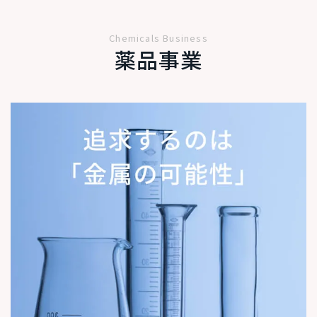
Chemicals Business
薬品事業