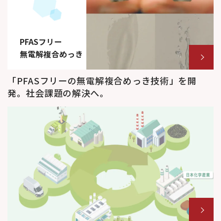
PFASフリー
無電解複合めっき
「PFASフリーの無電解複合めっき技術」を開
発。社会課題の解決へ。