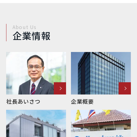
About Us
企業情報
社長あいさつ
企業概要