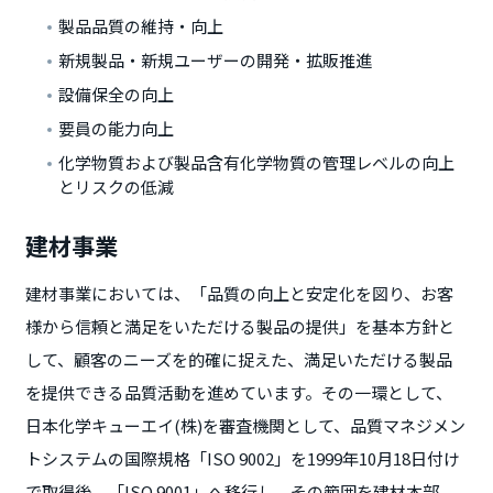
製品品質の維持・向上
新規製品・新規ユーザーの開発・拡販推進
設備保全の向上
要員の能力向上
化学物質および製品含有化学物質の管理レベルの向上
とリスクの低減
建材事業
建材事業においては、「品質の向上と安定化を図り、お客
様から信頼と満足をいただける製品の提供」を基本方針と
して、顧客のニーズを的確に捉えた、満足いただける製品
を提供できる品質活動を進めています。その一環として、
日本化学キューエイ(株)を審査機関として、品質マネジメン
トシステムの国際規格「ISO 9002」を1999年10月18日付け
で取得後、「ISO 9001」へ移行し、その範囲を建材本部、