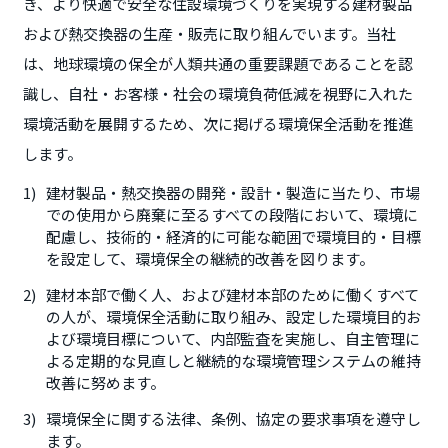
き、より快適で安全な住設環境づくりを実現する建材製品
および熱交換器の生産・販売に取り組んでいます。当社
は、地球環境の保全が人類共通の重要課題であることを認
識し、自社・お客様・社会の環境負荷低減を視野に入れた
環境活動を展開するため、次に掲げる環境保全活動を推進
します。
建材製品・熱交換器の開発・設計・製造に当たり、市場
での使用から廃棄に至るすべての段階において、環境に
配慮し、技術的・経済的に可能な範囲で環境目的・目標
を設定して、環境保全の継続的改善を図ります。
建材本部で働く人、および建材本部のために働くすべて
の人が、環境保全活動に取り組み、設定した環境目的お
よび環境目標について、内部監査を実施し、自主管理に
よる定期的な見直しと継続的な環境管理システムの維持
改善に努めます。
環境保全に関する法律、条例、協定の要求事項を遵守し
ます。