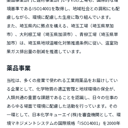
境基準であるISO14001を取得し、地域社会との調和にも配
慮しながら、環境に配慮した生産に取り組んでいます。
また、埼玉県内に拠点を構える、埼玉工場（埼玉県草加
市）、大利根工場（埼玉県加須市）、青柳工場（埼玉県草
加市）は、埼玉県地球温暖化対策推進条例に従い、温室効
果ガス排出量の削減を推進しています。
薬品事業
当社は、多くの産業で使われる工業用薬品をお届けしてい
る企業として、化学物質の適正管理と地球環境の保全が、
人類共通の重要な課題であることを認識し、日々の仕事の
あらゆる場面で環境に配慮した活動を行っています。その
一環として、日本化学キューエイ(株)を審査機関として、環
境マネジメントシステムの国際規格「ISO14001」を2000年