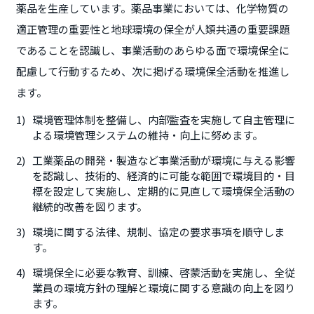
薬品を生産しています。薬品事業においては、化学物質の
適正管理の重要性と地球環境の保全が人類共通の重要課題
であることを認識し、事業活動のあらゆる面で環境保全に
配慮して行動するため、次に掲げる環境保全活動を推進し
ます。
環境管理体制を整備し、内部監査を実施して自主管理に
よる環境管理システムの維持・向上に努めます。
工業薬品の開発・製造など事業活動が環境に与える影響
を認識し、技術的、経済的に可能な範囲で環境目的・目
標を設定して実施し、定期的に見直して環境保全活動の
継続的改善を図ります。
環境に関する法律、規制、協定の要求事項を順守しま
す。
環境保全に必要な教育、訓練、啓蒙活動を実施し、全従
業員の環境方針の理解と環境に関する意識の向上を図り
ます。