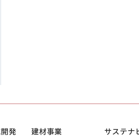
究開発
建材事業
サステナ