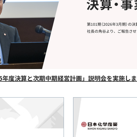
25年度決算と次期中期経営計画」説明会を実施し