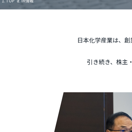
TOP
IR情報
日本化学産業は、創
引き続き、株主