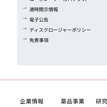
適時開示情報
電子公告
ディスクロージャーポリシー
免責事項
企業情報
薬品事業
研