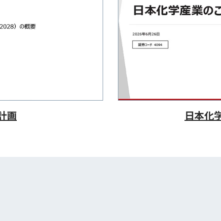
計画
日本化