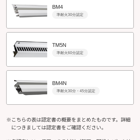
BM4
準耐火30分認定
TM5N
準耐火60分認定
BM4N
準耐火30分・45分認定
※こちらの表は認定書の概要をまとめたものです。詳細
につきましては認定書をご確認ください。