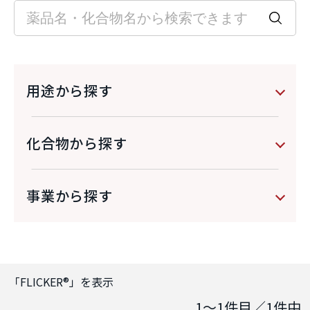
用途から探す
化合物から探す
事業から探す
「
FLICKER®
」を表示
1～1
件目／
1
件中