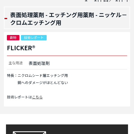
表面処理薬剤 - エッチング用薬剤 - ニッケル－
クロムエッチング用
劇物
技術レポート
FLICKER®
主な用途
表面処理剤
特長：ニクロムシード層エッチング用
銅へのダメージがほとんどない
技術レポートは
こちら