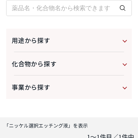
用途から探す
化合物から探す
事業から探す
「
ニッケル選択エッチング液
」を表示
1～1
件目／
1
件中