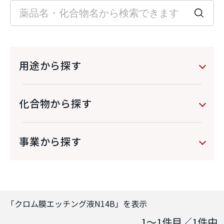
用途から探す
化合物から探す
事業から探す
「
クロム膜エッチング液N14B
」を表示
1～1
件目／
1
件中