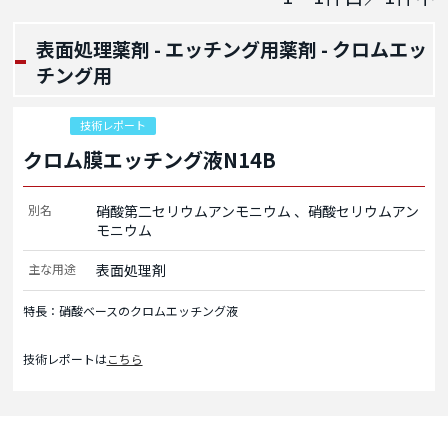
表面処理薬剤 - エッチング用薬剤 - クロムエッ
チング用
技術レポート
クロム膜エッチング液N14B
別名
硝酸第二セリウムアンモニウム
硝酸セリウムアン
モニウム
主な用途
表面処理剤
特長：硝酸ベースのクロムエッチング液
技術レポートは
こちら