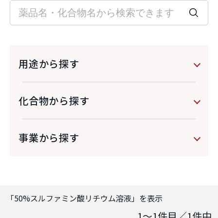
用途から探す
化合物から探す
事業から探す
「
50%スルファミン酸リチウム溶液
」を表示
1～1
件目／
1
件中