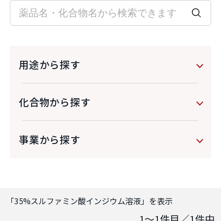
用途から探す
化合物から探す
事業から探す
「
35%スルファミン酸インジウム溶液
」を表示
1～1
件目／
1
件中