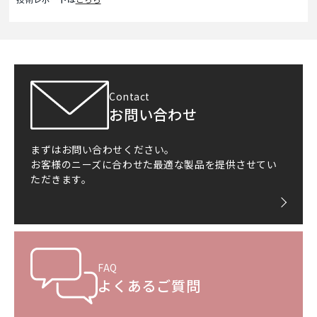
Contact
お問い合わせ
まずはお問い合わせください。
お客様のニーズに合わせた最適な製品を提供させてい
ただきます。
FAQ
よくあるご質問