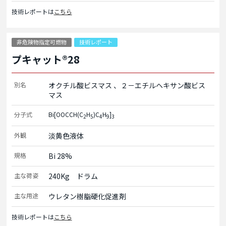
技術レポートは
こちら
非危険物指定可燃物
技術レポート
プキャット®28
別名
オクチル酸ビスマス
２－エチルヘキサン酸ビス
マス
分子式
Bi[OOCCH(C
H
)C
H
]
2
5
4
9
3
外観
淡黄色液体
規格
Bi 28%
主な荷姿
240Kg　ドラム
主な用途
ウレタン樹脂硬化促進剤
技術レポートは
こちら