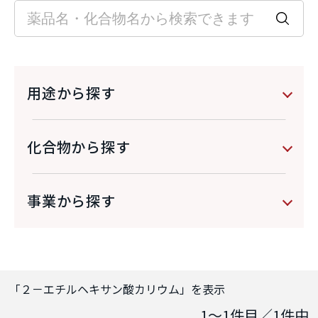
用途から探す
化合物から探す
事業から探す
「
２－エチルヘキサン酸カリウム
」を表示
1～1
件目／
1
件中