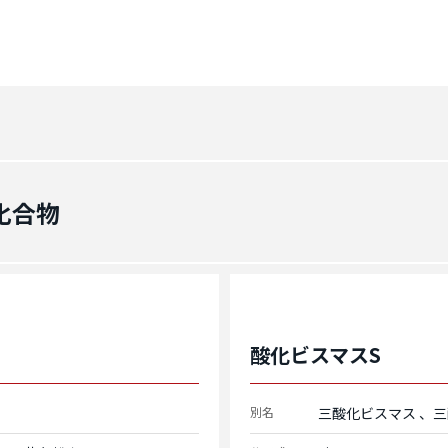
化合物
酸化ビスマスS
別名
三酸化ビスマス
三