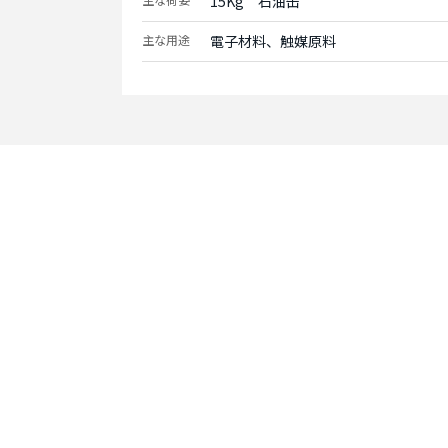
15Kg　石油缶
主な用途
電子材料、触媒原料
Contact
お問い合わせ
まずはお問い合わせく
お客様のニーズに合わ
提供させていただきま