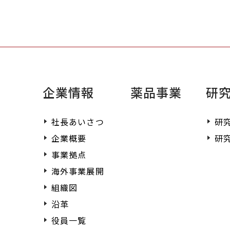
企業情報
薬品事業
研
社長あいさつ
研
企業概要
研
事業拠点
海外事業展開
組織図
沿革
役員一覧