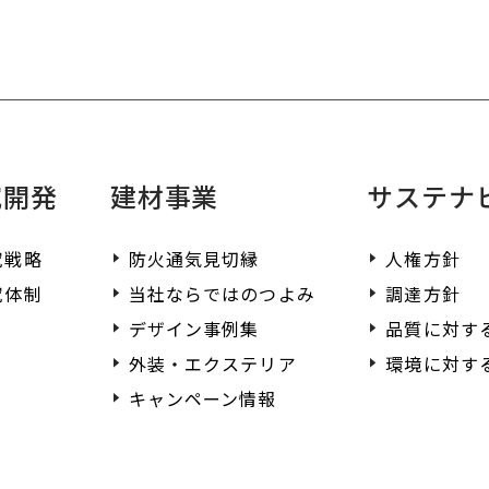
く
究開発
建材事業
サステナ
究戦略
防火通気見切縁
人権方針
究体制
当社ならではのつよみ
調達方針
デザイン事例集
品質に対す
外装・エクステリア
環境に対す
キャンペーン情報