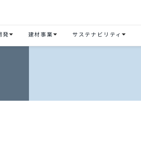
開発
建材事業
サステナビリティ