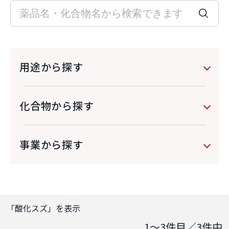
用途から探す
化合物から探す
事業から探す
「
酸化スズ
」を表示
1～3
件目／
3
件中