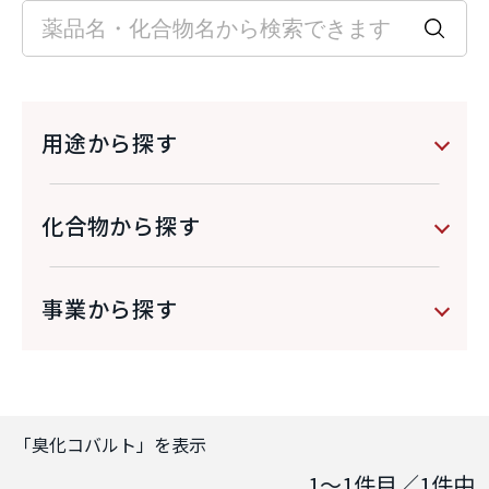
用途から探す
化合物から探す
事業から探す
「
臭化コバルト
」を表示
1～1
件目／
1
件中