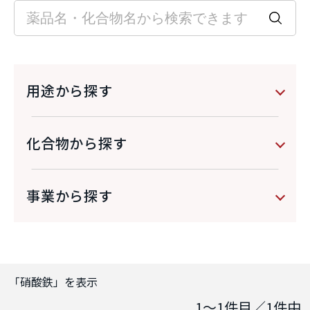
用途から探す
化合物から探す
事業から探す
「
硝酸鉄
」を表示
1～1
件目／
1
件中