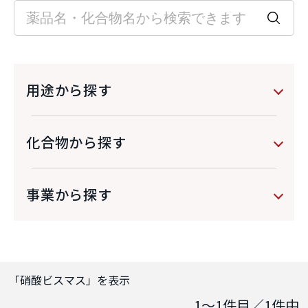
用途から探す
化合物から探す
事業から探す
「
硝酸ビスマス
」を表示
1～1
件目／
1
件中