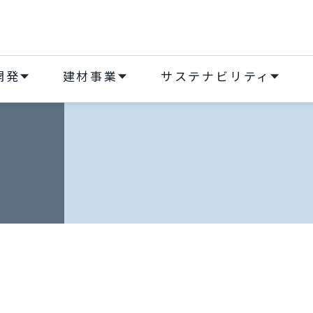
開発
建材事業
サステナビリティ