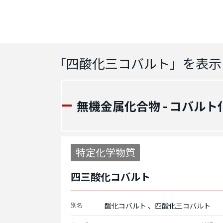
「
四酸化三コバルト
」を表示
無機金属化合物 - コバルト
特定化学物質
四三酸化コバルト
別名
酸化コバルト
四酸化三コバルト