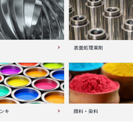
表面処理薬剤
ンキ
顔料・染料