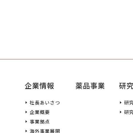
まずはお問い合わせく
お客様のニーズに合わ
提供させていただきま
企業情報
薬品事業
研
社長あいさつ
研
企業概要
研
事業拠点
海外事業展開