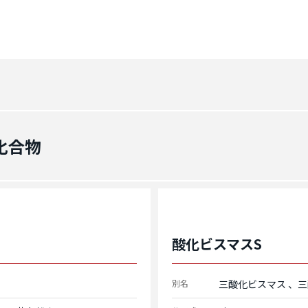
化合物
酸化ビスマスS
別名
三酸化ビスマス
三