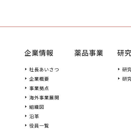
企業情報
薬品事業
研
社長あいさつ
研
企業概要
研
事業拠点
海外事業展開
組織図
沿革
役員一覧