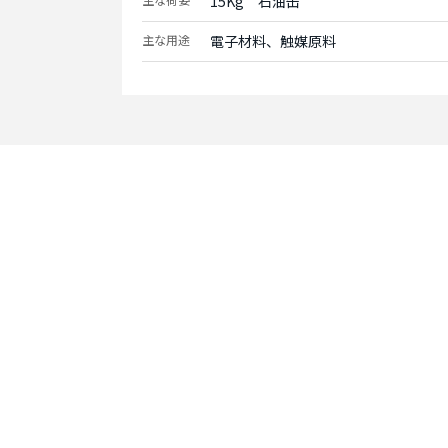
15Kg　石油缶
主な用途
電子材料、触媒原料
Contact
お問い合わせ
まずはお問い合わせく
お客様のニーズに合わ
提供させていただきま