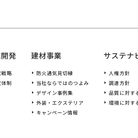
く
究開発
建材事業
サステナ
究戦略
防火通気見切縁
人権方針
究体制
当社ならではのつよみ
調達方針
デザイン事例集
品質に対す
外装・エクステリア
環境に対す
キャンペーン情報