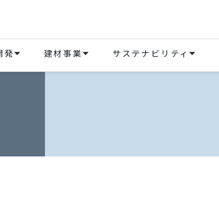
開発
建材事業
サステナビリティ