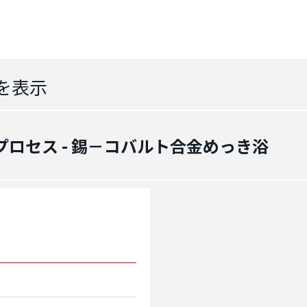
を表示
プロセス - 錫－コバルト合金めっき浴