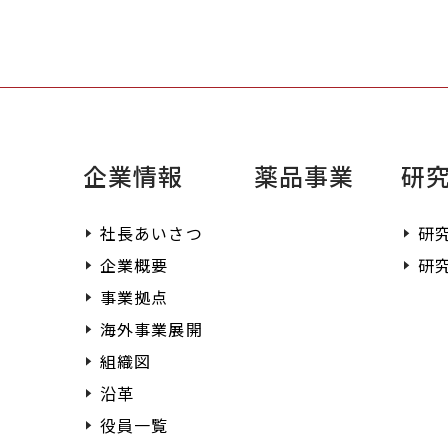
企業情報
薬品事業
研
社長あいさつ
研
企業概要
研
事業拠点
海外事業展開
組織図
沿革
役員一覧