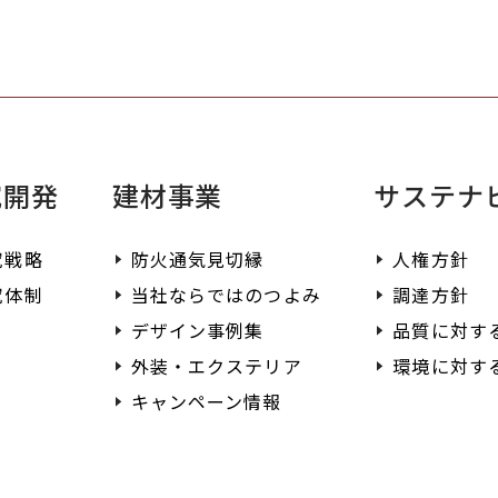
く
究開発
建材事業
サステナ
究戦略
防火通気見切縁
人権方針
究体制
当社ならではのつよみ
調達方針
デザイン事例集
品質に対す
外装・エクステリア
環境に対す
キャンペーン情報