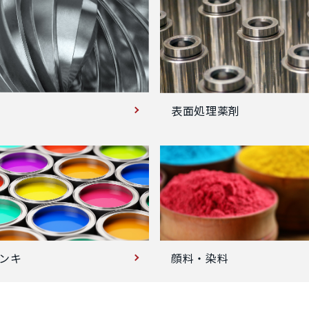
表面処理薬剤
ンキ
顔料・染料