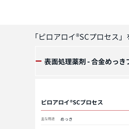
「
ピロアロイ®SCプロセス
」
表面処理薬剤 - 合金めっき
ピロアロイ®SCプロセス
主な用途
めっき