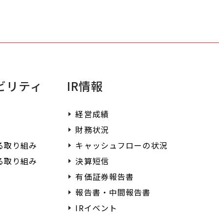
ださい。
ビリティ
IR情報
経営成績
財務状況
る取り組み
キャッシュフローの状況
る取り組み
決算短信
有価証券報告書
報告書・中間報告書
IRイベント