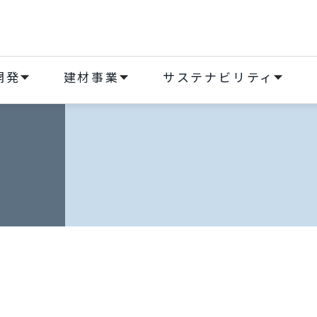
開発
建材事業
サステナビリティ