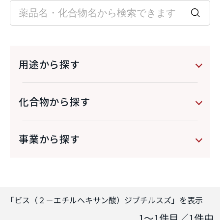
用途から探す
化合物から探す
事業から探す
「
ビス（２－エチルヘキサン酸）ジブチルスズ
」を表示
1～1
件目／
1
件中