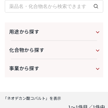
用途から探す
化合物から探す
事業から探す
「
ネオデカン酸コバルト
」を表示
1～1
件目／
1
件中