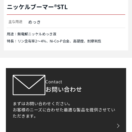
ニッケルブーマー®STL
主な用途
めっき
用途：無電解ニッケルめっき液
特長：リン含有率2～4％、Ni-Co-P合金、高硬度、耐摩耗性
Contact
お問い合わせ
まずはお問い合わせください。
お客様のニーズに合わせた最適な製品を提供させてい
ただきます。