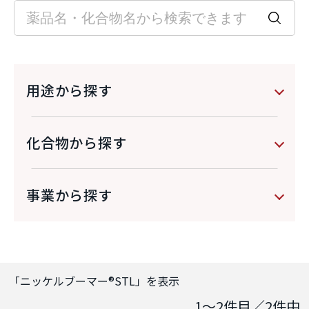
用途から探す
化合物から探す
事業から探す
「
ニッケルブーマー®STL
」を表示
1～2
件目／
2
件中