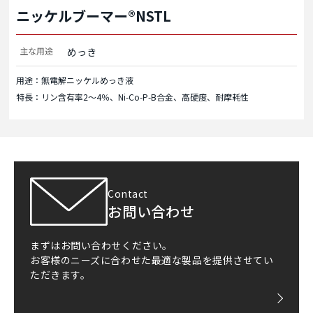
ニッケルブーマー®NSTL
主な用途
めっき
用途：無電解ニッケルめっき液
特長：リン含有率2～4％、Ni-Co-P-B合金、高硬度、耐摩耗性
Contact
お問い合わせ
まずはお問い合わせください。
お客様のニーズに合わせた最適な製品を提供させてい
ただきます。