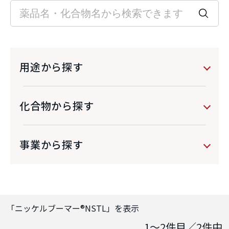
用途から探す
化合物から探す
事業から探す
「
ニッケルブーマー®NSTL
」を表示
1～2
件目／
2
件中