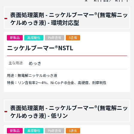
表面処理薬剤 - ニッケルブーマー®(無電解ニッ
ケルめっき液) - 環境対応型
新製品
高摺動性
Pb非含有
S含有
ニッケルブーマー®NSTL
主な用途
めっき
用途：無電解ニッケルめっき液
特長：リン含有率2～4％、Ni-Co-P-B合金、高硬度、耐摩耗性
表面処理薬剤 - ニッケルブーマー®(無電解ニッ
ケルめっき液) - 低リン
新製品
高摺動性
Pb非含有
S含有