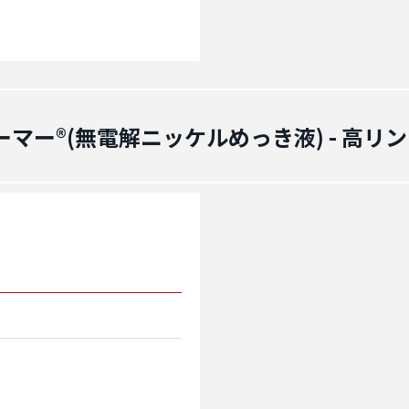
ーマー®(無電解ニッケルめっき液) - 高リン