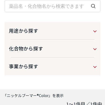
用途から探す
化合物から探す
事業から探す
「
ニッケルブーマー®Color
」を表示
1～1
件目／
1
件中