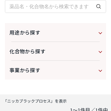
用途から探す
化合物から探す
事業から探す
「
ニッカブラックプロセス
」を表示
1～1
件目／
1
件中