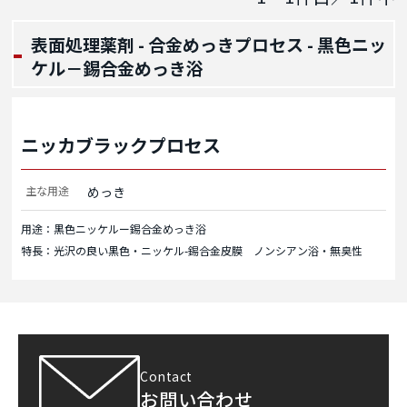
表面処理薬剤 - 合金めっきプロセス - 黒色ニッ
ケル－錫合金めっき浴
ニッカブラックプロセス
主な用途
めっき
用途：黒色ニッケルー錫合金めっき浴
特長：光沢の良い黒色・ニッケル-錫合金皮膜 ノンシアン浴・無臭性
Contact
お問い合わせ