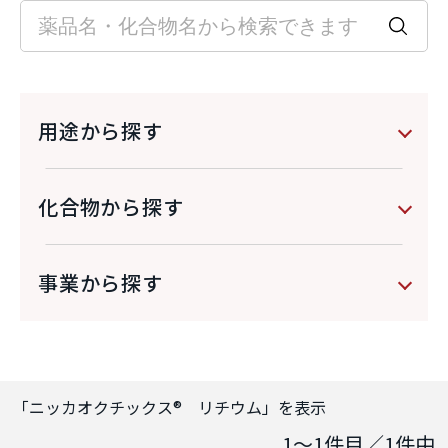
用途から探す
化合物から探す
事業から探す
「
ニッカオクチックス® リチウム
」を表示
1～1
件目／
1
件中