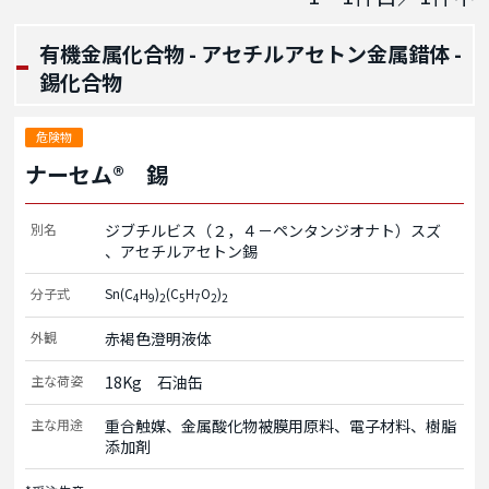
有機金属化合物 - アセチルアセトン金属錯体 -
錫化合物
危険物
ナーセム® 錫
別名
ジブチルビス（２，４－ペンタンジオナト）スズ
アセチルアセトン錫
分子式
Sn(C
H
)
(C
H
O
)
4
9
2
5
7
2
2
外観
赤褐色澄明液体
主な荷姿
18Kg　石油缶
主な用途
重合触媒、金属酸化物被膜用原料、電子材料、樹脂
添加剤