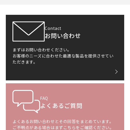
Contact
お問い合わせ
まずはお問い合わせください。
お客様のニーズに合わせた最適な製品を提供させてい
ただきます。
FAQ
よくあるご質問
よくあるお問い合わせとその回答をまとめています。
ご不明点がある場合はまずこちらをご確認ください。