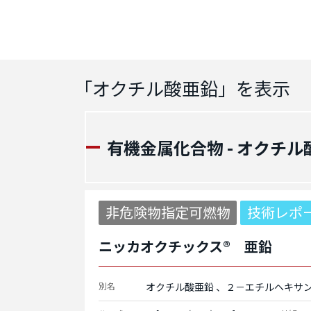
「
オクチル酸亜鉛
」を表示
有機金属化合物 - オクチル
非危険物指定可燃物
技術レポ
ニッカオクチックス® 亜鉛
別名
オクチル酸亜鉛
２－エチルヘキサ