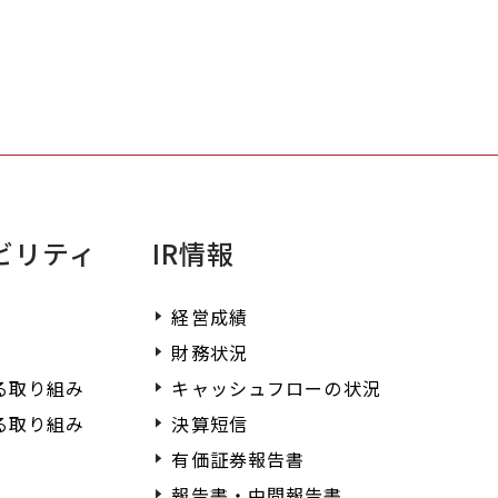
不明点がある場合はまずこちらをご確認
ださい。
ビリティ
IR情報
経営成績
財務状況
る取り組み
キャッシュフローの状況
る取り組み
決算短信
有価証券報告書
報告書・中間報告書