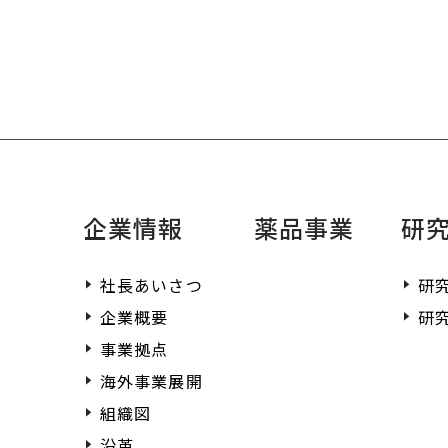
提供させていただきま
企業情報
薬品事業
研
社長あいさつ
研
企業概要
研
事業拠点
海外事業展開
組織図
沿革