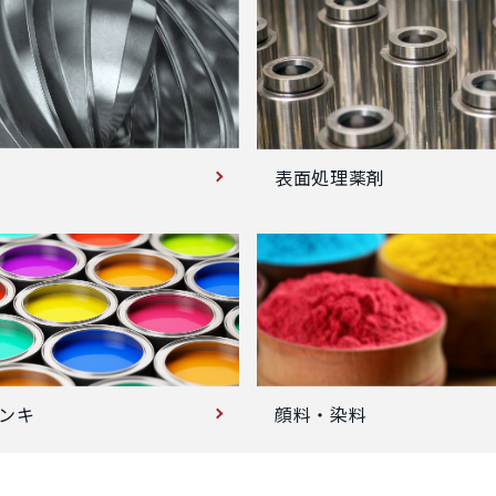
表面処理薬剤
ンキ
顔料・染料