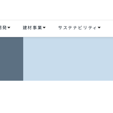
開発
建材事業
サステナビリティ