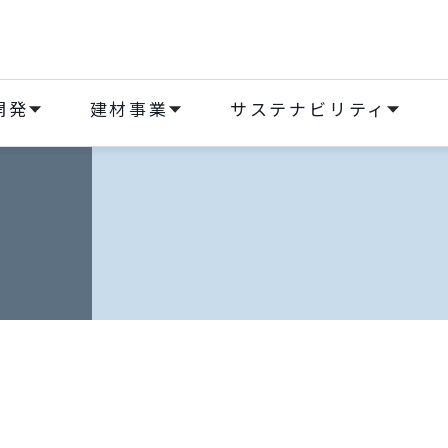
開発
建材事業
サステナビリティ