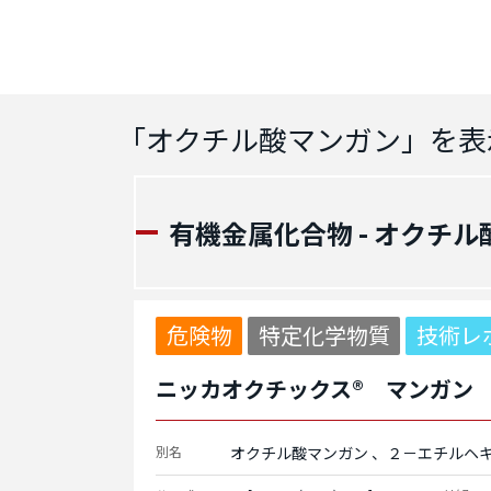
「
オクチル酸マンガン
」を表
有機金属化合物 - オクチル
危険物
特定化学物質
技術レ
ニッカオクチックス® マンガン
別名
オクチル酸マンガン
２－エチルヘ