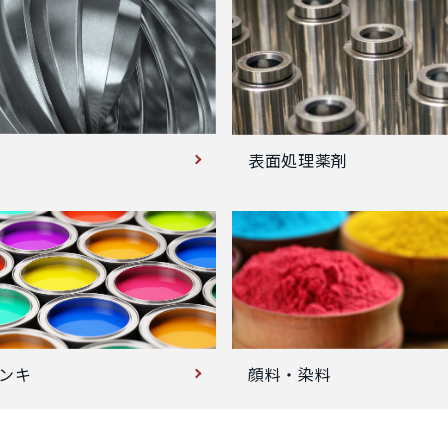
表面処理薬剤
ンキ
顔料・染料