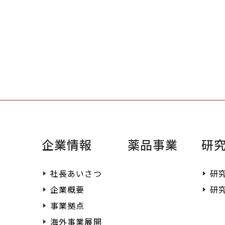
まずはお問い合わせく
お客様のニーズに合わ
提供させていただきま
企業情報
薬品事業
研
社長あいさつ
研
企業概要
研
事業拠点
海外事業展開