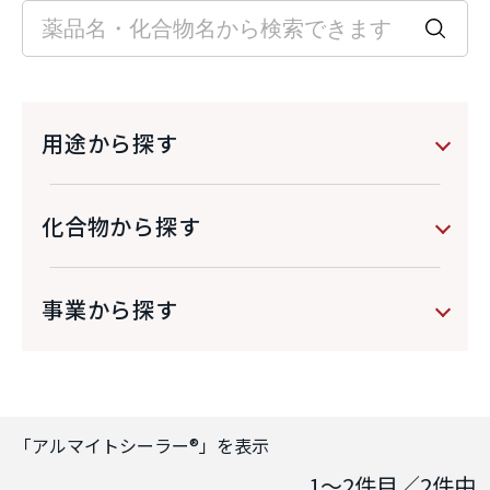
用途から探す
化合物から探す
事業から探す
「
アルマイトシーラー®
」を表示
1～2
件目／
2
件中