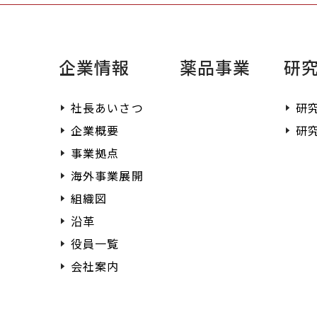
企業情報
薬品事業
研
社長あいさつ
研
企業概要
研
事業拠点
海外事業展開
組織図
沿革
役員一覧
会社案内