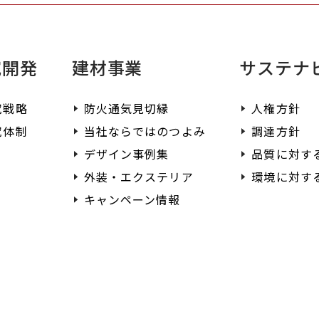
究開発
建材事業
サステナ
究戦略
防火通気見切縁
人権方針
究体制
当社ならではのつよみ
調達方針
デザイン事例集
品質に対す
外装・エクステリア
環境に対す
キャンペーン情報