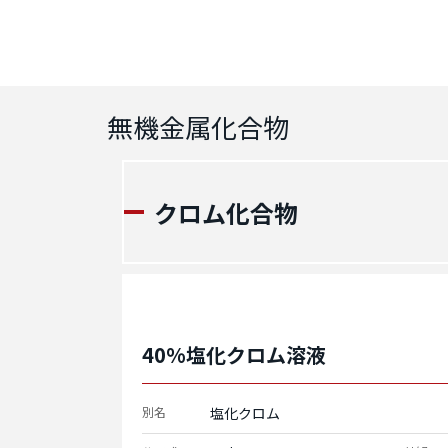
無機金属化合物
クロム化合物
40%塩化クロム溶液
別名
塩化クロム