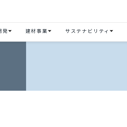
開発
建材事業
サステナビリティ