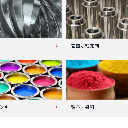
表面処理薬剤
ンキ
顔料・染料