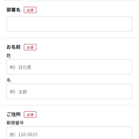
部署名
必須
お名前
必須
姓
名
ご住所
必須
郵便番号