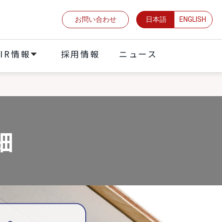
お問い合わせ
日本語
ENGLISH
IR情報
採⽤情報
ニュース
細