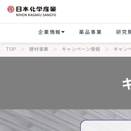
企業情報
薬品事業
研究
TOP
建材事業
キャンペーン情報
キャン