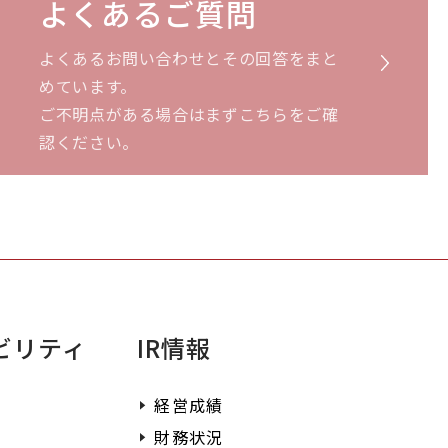
よくあるご質問
よくあるお問い合わせとその回答をまと
めています。
ご不明点がある場合はまずこちらをご確
認ください。
ビリティ
IR情報
経営成績
財務状況