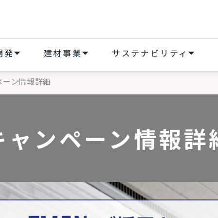
開発
建材事業
サステナビリティ
ペーン情報詳細
キャンペーン情報詳