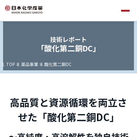
技術レポート
「酸化第二銅DC」
TOP
薬品事業
酸化第二銅DC
高品質と資源循環を両立さ
せた「酸化第二銅DC」
～高純度・高溶解性を独自技術