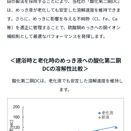
自の製法を採用することにより、当社の「酸化第二銅DC」
は、めっき液が老化しても安定した溶解速度を維持できま
す。さらに、めっきに影響を与える不純物（Cl、Fe、Ca
等）を適正に管理することで、硫酸銅めっきへの銅イオン
補給剤として最適なパフォーマンスを発揮します。
＜建浴時と老化時のめっき液への酸化第二銅
DCの溶解性比較＞
酸化第二銅DCは、老化液でも安定した溶解速度を維持し
ます。