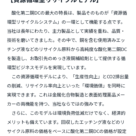
酸化第二銅DCの最大の特長は、製品そのものが「資源循
環型リサイクルシステム」の一環として機能する点です。
当社は長年にわたり、主力製品として実績を重ね、品質・
技術を磨いてきました。その中で、銅を含む使用済みエッ
チング液などのリサイクル原料から高純度な酸化第二銅DC
を製造し、お取引先のめっき液銅補給剤として提供する循
環型ビジネスモデルを実現しています。
この資源循環モデルにより、「生産性向上」とCO2排出量
の削減、リサイクル率向上といった「環境価値」を同時に
実現できます。これは金属化合物製造と表面処理薬品メー
カーの両機能を持つ、当社ならではの強みです。
さらに、このモデルは環境負荷低減だけでなく、経済的
メリットも備えています。回収したエッチング液などのリ
サイクル原料の価格をベースに酸化第二銅DCの価格が設定