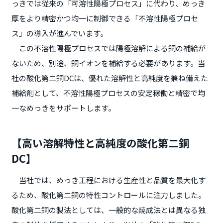
っきでは従来の「可溶性陽極プロセス」に代わり、めっき
厚をより精密かつ均一に制御できる「不溶性陽極プロセ
ス」の導入が進んでいます。
この不溶性陽極プロセスでは陽極溶解による銅の補給が
ないため、別途、銅イオンを補給する必要があります。当
社の酸化第二銅DCは、優れた溶解性と高純度を兼ね備えた
補給剤として、不溶性陽極プロセスの安定稼働と精密で均
一なめっきをサポートします。
【高い溶解特性と高純度の酸化第二銅
DC】
当社では、めっき工程における生産性と品質を最大化す
るため、酸化第二銅の特性コントロールに注力しました。
酸化第二銅の製法としては、一般的な焼成法とは異なる独