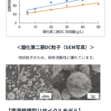
＜酸化第二銅DC粒子（SEM写真）＞
球状粒子のため、粉体流動性に優れています。
【資源循環型リサイクルモデル】