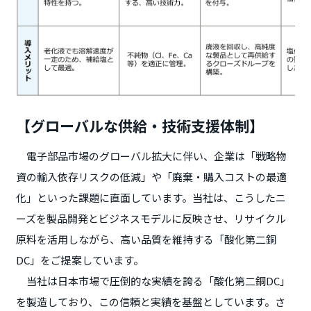
【グローバルな供給・技術支援体制】
電子部品市場のグローバル拡大に伴い、企業は「戦略物
資の輸入依存リスクの低減」や「廃棄・購入コストの最適
化」といった課題に直面しています。当社は、こうしたニ
ーズを製品開発とビジネスモデルに反映させ、リサイクル
原料を活用しながら、高い品質を維持する「酸化第二銅
DC」をご提案しています。
当社は日本市場で圧倒的な実績を誇る「酸化第二銅DC」
を製造しており、この信頼と実績を基盤としています。さ