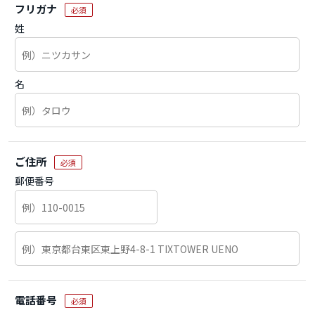
フリガナ
必須
姓
名
ご住所
必須
郵便番号
電話番号
必須