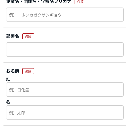
企業名・団体名・学校名フリガナ
必須
部署名
必須
お名前
必須
姓
名