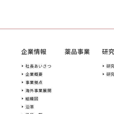
提供させていただきま
企業情報
薬品事業
研
社長あいさつ
研
企業概要
研
事業拠点
海外事業展開
組織図
沿革