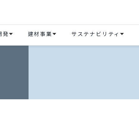
開発
建材事業
サステナビリティ