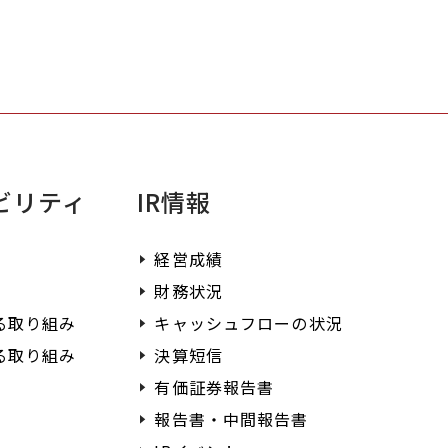
不明点がある場合はまずこちらをご確認
ださい。
ビリティ
IR情報
経営成績
財務状況
る取り組み
キャッシュフローの状況
る取り組み
決算短信
有価証券報告書
報告書・中間報告書