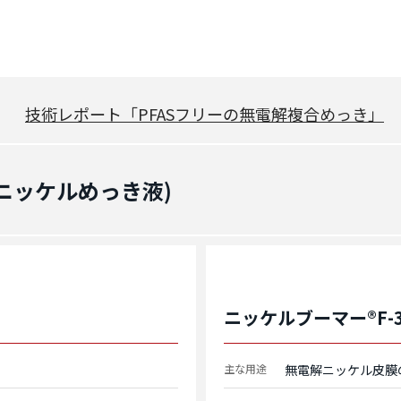
技術レポート「PFASフリーの無電解複合めっき」
ニッケルめっき液)
ニッケルブーマー®F-3
主な用途
無電解ニッケル皮膜