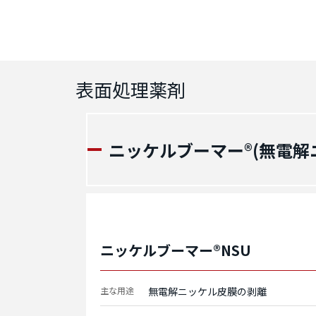
表面処理薬剤
ニッケルブーマー®(無電解
ニッケルブーマー®NSU
主な用途
無電解ニッケル皮膜の剥離