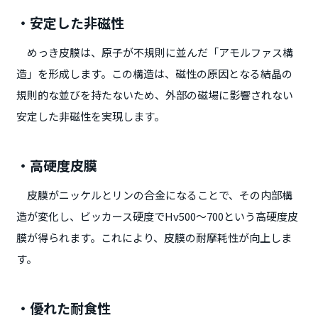
・安定した非磁性
めっき皮膜は、原子が不規則に並んだ「アモルファス構
造」を形成します。この構造は、磁性の原因となる結晶の
規則的な並びを持たないため、外部の磁場に影響されない
安定した非磁性を実現します。
・高硬度皮膜
皮膜がニッケルとリンの合金になることで、その内部構
造が変化し、ビッカース硬度でHv500～700という高硬度皮
膜が得られます。これにより、皮膜の耐摩耗性が向上しま
す。
・優れた耐食性