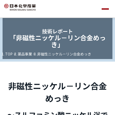
技術レポート
「非磁性ニッケル－リン
合金めっ
き」
TOP
薬品事業
非磁性ニッケル－リン合金めっき
非磁性ニッケル－リン合金
めっき
～スルファミン酸ニッケル浴で