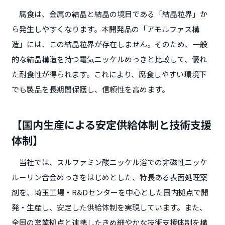
腐食は、金属の結晶と結晶の境目である「結晶粒界」か
ら発生しやすくなります。本開発品の「アモルファス構
造」には、この結晶粒界が存在しません。そのため、一般
的な結晶構造を持つ電気ニッケルめっきと比較して、優れ
た耐食性が得られます。これにより、腐食しやすい環境下
でも製品を長期間保護し、信頼性を高めます。
【国内生産による安定供給体制と技術支援
体制】
当社では、スルファミン酸ニッケル浴での非磁性ニッケ
ル－リン合金めっきをはじめとした、特長ある表面処理薬
剤を、埼玉工場・R&Dセンターを中心とした国内拠点で開
発・生産し、安定した供給体制を実現しています。また、
全国の営業拠点と連携したきめ細やかな技術支援体制を構