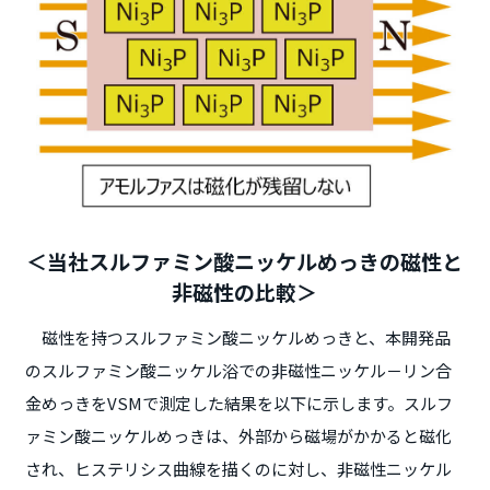
＜当社スルファミン酸ニッケルめっきの磁性と
非磁性の比較＞
磁性を持つスルファミン酸ニッケルめっきと、本開発品
のスルファミン酸ニッケル浴での非磁性ニッケル－リン合
金めっきをVSMで測定した結果を以下に示します。スルフ
ァミン酸ニッケルめっきは、外部から磁場がかかると磁化
され、ヒステリシス曲線を描くのに対し、非磁性ニッケル