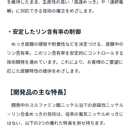
を維持したまま、生産性の高い「高速めっき」や「連続電
解」に対応できる技術の確立をめざします。
・安定したリン含有率の制御
めっき皮膜の硬度や耐食性などを決定づける、皮膜中の
リン含有率。このリン含有率を安定的にコントロールする
技術開発を進めています。これにより、お客様のご要望に
応じた皮膜特性の提供をめざします。
【開発品の主な特長】
開発中のスルファミン酸ニッケル浴での非磁性ニッケル
－リン合金めっきの技術は、従来の電気ニッケルめっきに
はない、以下の3つの優れた特長を併せ持ちます。