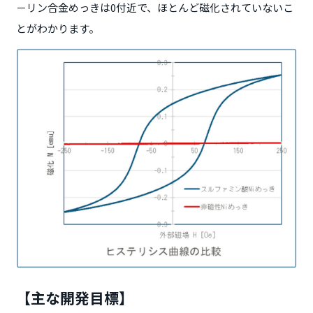
－リン合金めっきは0付近で、ほとんど磁化されていないこ
とがわかります。
【主な開発目標】