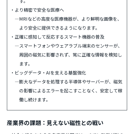
す。
・
より精密で安全な医療へ
―
MRIなどの高度な医療機器が、より鮮明な画像を、
より安全に提供できるようになります。
・
正確に感知して反応するスマート機器の普及
―
スマートフォンやウェアラブル端末のセンサーが、
周囲の磁気に影響されず、常に正確な情報を検知し
ます。
・
ビッグデータ・AIを支える基盤強化
―
膨大なデータを処理する半導体やサーバーが、磁気
の影響によるエラーを起こすことなく、安定して稼
働し続けます。
産業界の課題：見えない磁性との戦い