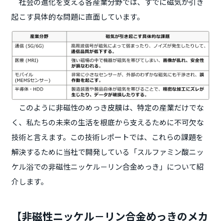
社会の進化を支える各産業分野では、すでに磁気が引き
起こす具体的な問題に直面しています。
このように非磁性のめっき皮膜は、特定の産業だけでな
く、私たちの未来の生活を根底から支えるために不可欠な
技術と言えます。この技術レポートでは、これらの課題を
解決するために当社で開発している「スルファミン酸ニッ
ケル浴での非磁性ニッケル－リン合金めっき」について紹
介します。
【非磁性ニッケル－リン合金めっきのメカ