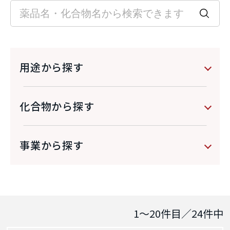
用途から探す
化合物から探す
事業から探す
1～20
件目／
24
件中