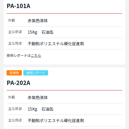
PA-101A
外観
赤紫色液体
主な荷姿
15Kg　石油缶
主な用途
不飽和ポリエステル硬化促進剤
技術レポートは
こちら
危険物
技術レポート
PA-202A
外観
赤紫色液体
主な荷姿
15Kg　石油缶
主な用途
不飽和ポリエステル硬化促進剤