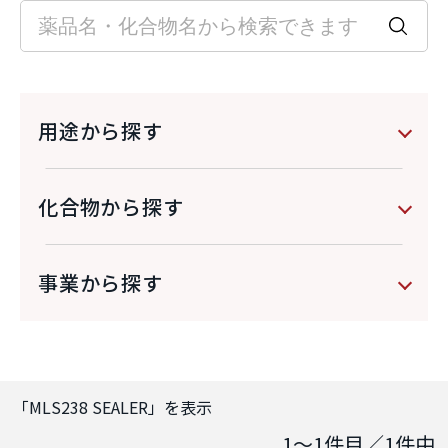
用途から探す
化合物から探す
事業から探す
「
MLS238 SEALER
」を表示
1～1
件目／
1
件中