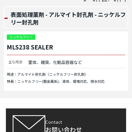
表面処理薬剤 - アルマイト封孔剤 - ニッケルフ
リー封孔剤
ニッケルフリー
MLS238 SEALER
主な用途
筐体、雑貨、化粧品容器など
用途：アルマイト封孔剤（ニッケルフリー封孔剤）
特長：ニッケルフリー(軽金属系)、液体、環境対応、排水対応
Contact
お問い合わせ