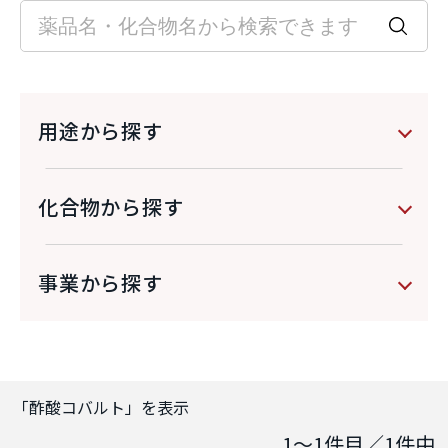
用途から探す
化合物から探す
事業から探す
「
酢酸コバルト
」を表示
1～1
件目／
1
件中