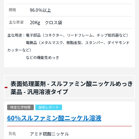
規格
96.0％以上
主な荷姿
20Kg　クロス袋
主な用途：電子部品（コネクター、リードフレーム、チップ抵抗器など）
電鋳品（メタルマスク、樹脂金型、スタンパー、ダイヤモンド
カッターなど）
などの機能性めっき
表面処理薬剤 - スルファミン酸ニッケルめっき
薬品 - 汎用溶液タイプ
特定化学物質
技術レポート
60%スルファミン酸ニッケル溶液
別名
アミド硫酸ニッケル