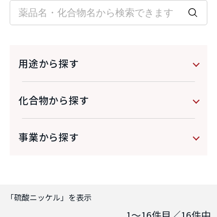
用途から探す
化合物から探す
事業から探す
「
硫酸ニッケル
」を表示
1～16
件目／
16
件中