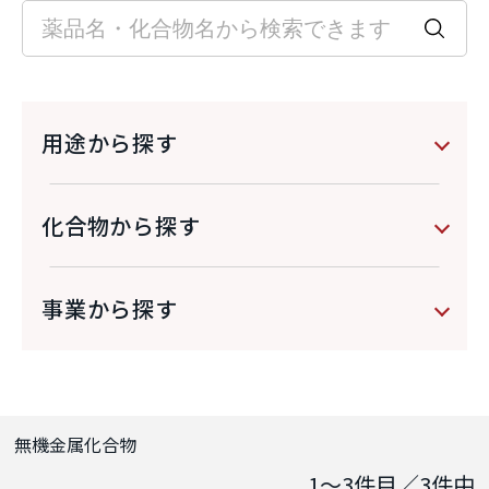
用途から探す
化合物から探す
事業から探す
無機金属化合物
1～3
件目／
3
件中